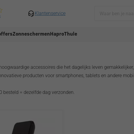
Klantenservice
s
ffers
Zonneschermen
Hapro
Thule
ogwaardige accessoires die het dagelijks leven gemakkelijker, v
innovatieve producten voor smartphones, tablets en andere mobi
0 besteld = dezelfde dag verzonden.