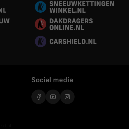
Social media
inkel.nl