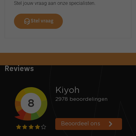
Stel jouw vraag aan onze specialisten.
Stel vraag
Snelle verzending
Voor 16:00 besteld = zelfde dag verzonden
Reviews