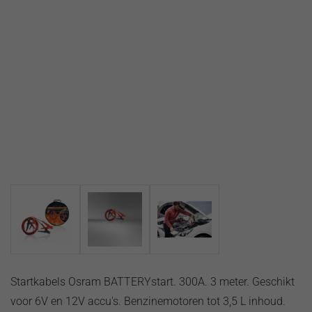
Volvo
Startkabels Osram BATTERYstart. 300A. 3 meter. Geschikt
voor 6V en 12V accu's. Benzinemotoren tot 3,5 L inhoud.