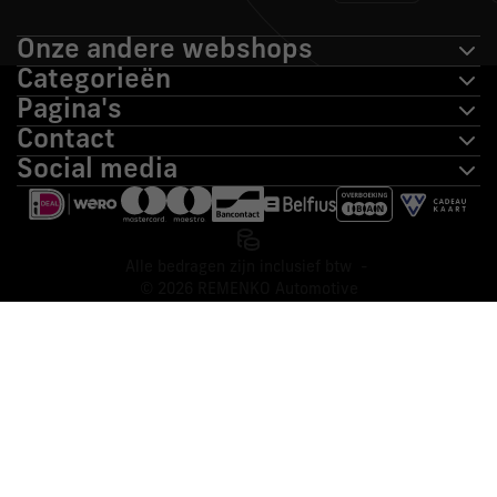
Onze andere webshops
Categorieën
Pagina's
Contact
Social media
Alle bedragen zijn inclusief btw -
© 2026 REMENKO Automotive