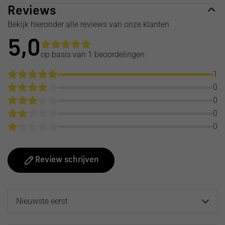
Reviews
Bekijk hieronder alle reviews van onze klanten
5,0
op basis van 1
beoordelingen
1
0
0
0
0
Review schrijven