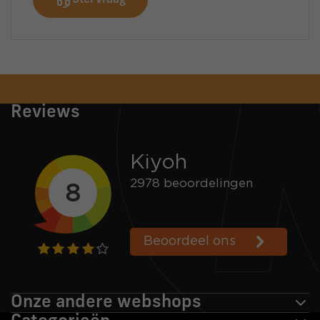
Stel vraag
Snelle verzending
Voor 16:00 besteld = zelfde dag verzonden
Reviews
Onze andere webshops