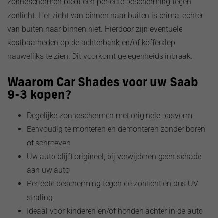
zonneschermen biedt een perfecte bescherming tegen
zonlicht. Het zicht van binnen naar buiten is prima, echter
van buiten naar binnen niet. Hierdoor zijn eventuele
kostbaarheden op de achterbank en/of kofferklep
nauwelijks te zien. Dit voorkomt gelegenheids inbraak.
Waarom Car Shades voor uw Saab
9-3 kopen?
Degelijke zonneschermen met originele pasvorm
Eenvoudig te monteren en demonteren zonder boren
o
f schroeven
Uw auto blijft origineel, bij verwijderen geen schade
aan uw auto
Perfecte bescherming tegen de zonlicht en dus UV
straling
Ideaal voor kinderen en/of honden achter in de auto