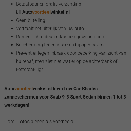
Betaalbaar en gratis verzending
bij
Auto
voordeel
winkel.nl
Geen bijtelling
Verfraait het uiterlijk van uw auto
Ramen achterdeuren kunnen gewoon open
Bescherming tegen insecten bij open raam
Preventief tegen inbraak door beperking van zicht van
buitenaf, men ziet niet wat er op de achterbank of
kofferbak ligt
Auto
voordeel
winkel.nl levert uw Car Shades
zonneschermen
voor Saab 9-3 Sport Sedan binn
en 1 tot 3
werkdagen!
Opm.: Foto's dienen als voorbeeld.