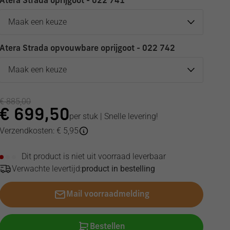
Atera Strada oprijgoot - 022 741
Atera Strada opvouwbare oprijgoot - 022 742
€
885,00
€
699,50
per stuk | Snelle levering!
Verzendkosten: € 5,95
Dit product is niet uit voorraad leverbaar
Verwachte levertijd:
product in bestelling
Mail voorraadmelding
Bestellen