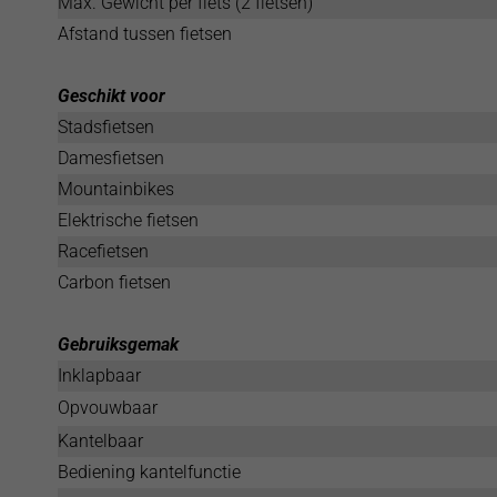
Max. Gewicht per fiets (2 fietsen)
Afstand tussen fietsen
Geschikt voor
Stadsfietsen
Damesfietsen
Mountainbikes
Elektrische fietsen
Racefietsen
Carbon fietsen
Gebruiksgemak
Inklapbaar
Opvouwbaar
Kantelbaar
Bediening kantelfunctie