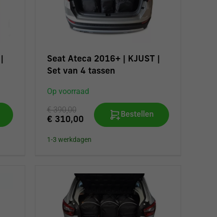
|
Seat Ateca 2016+ | KJUST |
Set van 4 tassen
Op voorraad
€ 390,00
Bestellen
€ 310,00
1-3 werkdagen