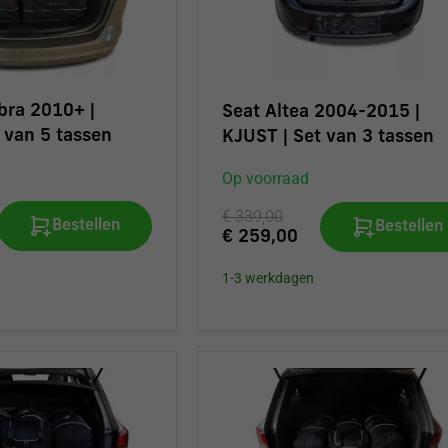
bra 2010+ |
Seat Altea 2004-2015 |
 van 5 tassen
KJUST | Set van 3 tassen
Op voorraad
€ 339,00
Bestellen
Bestellen
€ 259,00
1-3 werkdagen