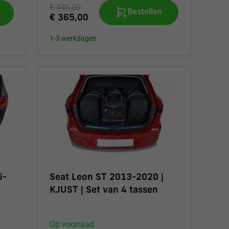
€ 445,00
Bestellen
€ 365,00
1-3 werkdagen
5-
Seat Leon ST 2013-2020 |
KJUST | Set van 4 tassen
Op voorraad