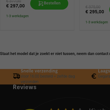
€ 377,00
Bestellen
€ 297,00
€ 375,00
€ 295,00
1-3 werkdagen
1-3 werkdagen
Staat het model dat je zoekt er niet tussen, neem dan contact
Snelle verzending
Laags
Voor 16:00 besteld = zelfde dag
Gegara
verzonden
Reviews