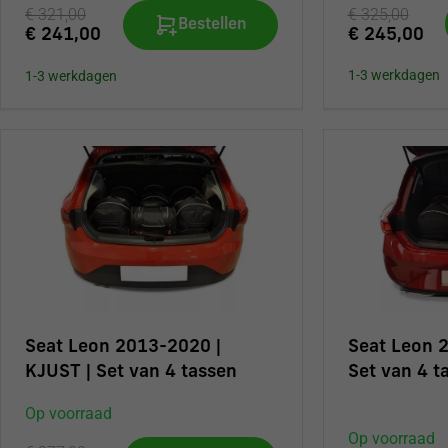
€ 325,00
€ 321,00
Bestellen
€ 245,00
€ 241,00
1-3 werkdagen
1-3 werkdagen
Seat Leon 2
Seat Leon 2013-2020 |
Set van 4 t
KJUST | Set van 4 tassen
Op voorraad
Op voorraad