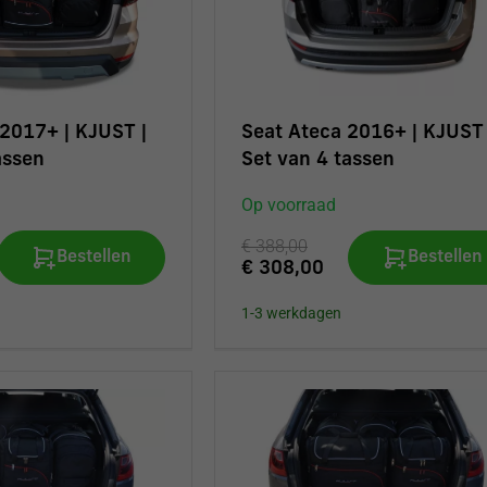
2017+ | KJUST |
Seat Ateca 2016+ | KJUST 
assen
Set van 4 tassen
Op voorraad
€ 388,00
Bestellen
Bestellen
€ 308,00
1-3 werkdagen