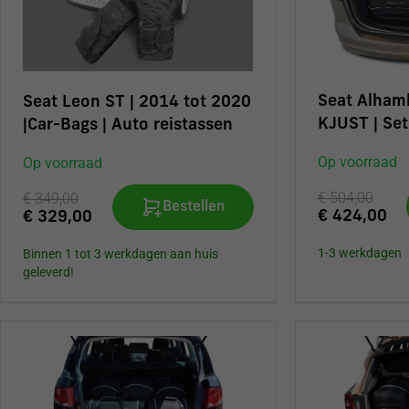
Seat Alham
Seat Leon ST | 2014 tot 2020
KJUST | Set
|Car-Bags | Auto reistassen
Op voorraad
Op voorraad
€ 504,00
€ 349,00
Bestellen
€ 424,00
€ 329,00
1-3 werkdagen
Binnen 1 tot 3 werkdagen aan huis
geleverd!