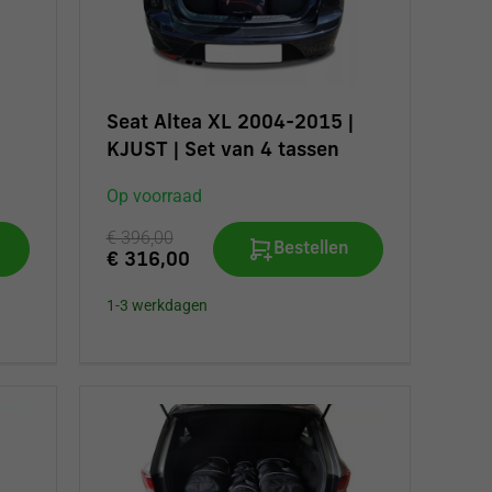
Seat Altea XL 2004-2015 |
KJUST | Set van 4 tassen
Op voorraad
€ 396,00
Bestellen
€ 316,00
1-3 werkdagen