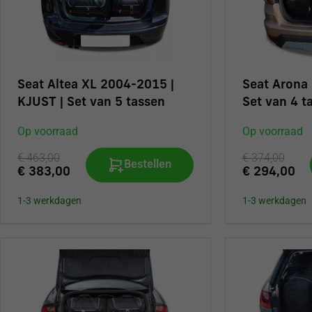
Seat Arona 
Seat Altea XL 2004-2015 |
Set van 4 t
KJUST | Set van 5 tassen
Op voorraad
Op voorraad
€ 374,00
€ 463,00
Bestellen
€ 294,00
€ 383,00
1-3 werkdagen
1-3 werkdagen