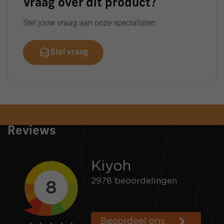
Vraag over dit product?
Stel jouw vraag aan onze specialisten.
Stel vraag
Snelle verzending
Voor 16:00 besteld = zelfde dag verzonden
Reviews