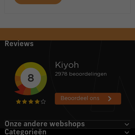
Snelle verzending
Voor 16:00 besteld = zelfde dag verzonden
Reviews
Onze andere webshops
Categorieën