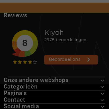
Snelle verzending
Voor 16:00 besteld = zelfde dag verzonden
Reviews
Onze andere webshops
Categorieën
Pagina's
Contact
Social media