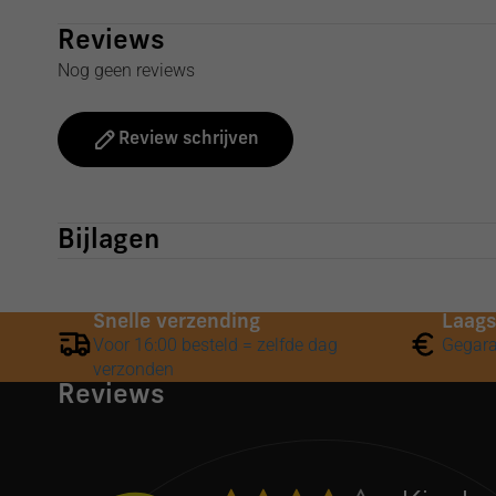
Reviews
Nog geen reviews
Review schrijven
Bijlagen
Snelle verzending
Laags
Voor 16:00 besteld = zelfde dag
Gegara
verzonden
Reviews