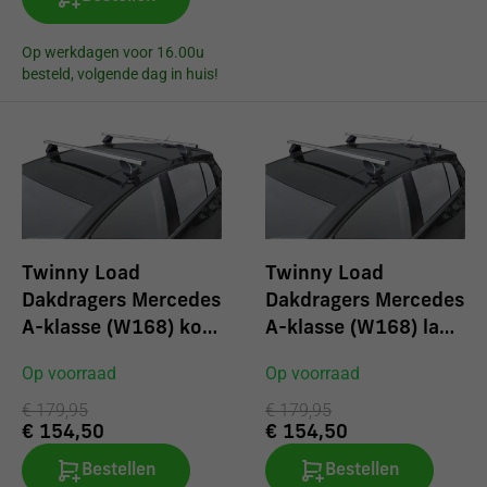
Op werkdagen voor 16.00u
besteld, volgende dag in huis!
Twinny Load
Twinny Load
Dakdragers Mercedes
Dakdragers Mercedes
A-klasse (W168) kort
A-klasse (W168) lang
vanaf 2004
vanaf 2004
Op voorraad
Op voorraad
€ 179,95
€ 179,95
€ 154,50
€ 154,50
Bestellen
Bestellen