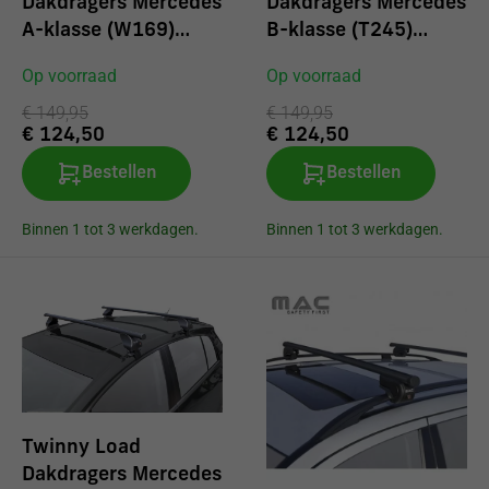
Dakdragers Mercedes
Dakdragers Mercedes
A-klasse (W169)
B-klasse (T245)
coupe 2004-2010
2005-2011
Op voorraad
Op voorraad
€ 149,95
€ 149,95
€ 124,50
€ 124,50
Bestellen
Bestellen
Binnen 1 tot 3 werkdagen.
Binnen 1 tot 3 werkdagen.
Twinny Load
Dakdragers Mercedes