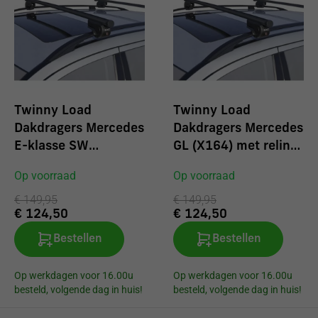
Twinny Load
Twinny Load
Dakdragers Mercedes
Dakdragers Mercedes
E-klasse SW
GL (X164) met reling
(W210/W211/W212)
2006
Op voorraad
Op voorraad
met reling 1996
€ 149,95
€ 149,95
€ 124,50
€ 124,50
Bestellen
Bestellen
Op werkdagen voor 16.00u
Op werkdagen voor 16.00u
besteld, volgende dag in huis!
besteld, volgende dag in huis!
Snelle verzending