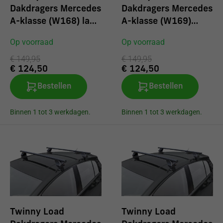
Volvo
Dakdragers Mercedes
Dakdragers Mercedes
A-klasse (W168) lang
A-klasse (W169)
2004
2004
Op voorraad
Op voorraad
€ 149,95
€ 149,95
€ 124,50
€ 124,50
Bestellen
Bestellen
Binnen 1 tot 3 werkdagen.
Binnen 1 tot 3 werkdagen.
Twinny Load
Twinny Load