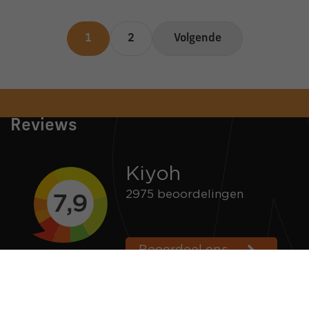
1
2
Volgende
Snelle verzending
Voor 16:00 besteld = zelfde dag verzonden
Reviews