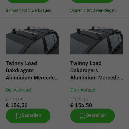
Binnen 1 tot 3 werkdagen.
Binnen 1 tot 3 werkdagen.
Twinny Load
Twinny Load
Dakdragers
Dakdragers
Aluminium Mercedes
Aluminium Mercedes
A-klasse (W169)
A-klasse (W169)
Op voorraad
Op voorraad
vanaf 2004
coupe 2004-2010
€ 179,95
€ 179,95
€ 154,50
€ 154,50
Bestellen
Bestellen