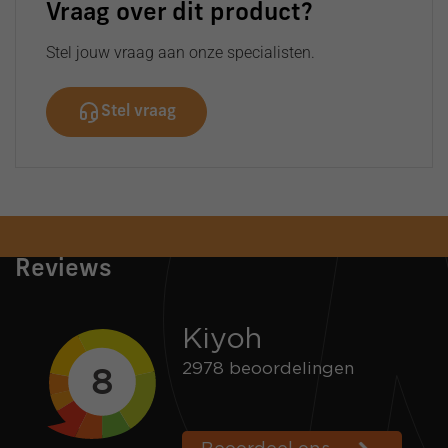
Vraag over dit product?
Stel jouw vraag aan onze specialisten.
Stel vraag
Snelle verzending
Voor 16:00 besteld = zelfde dag verzonden
Reviews